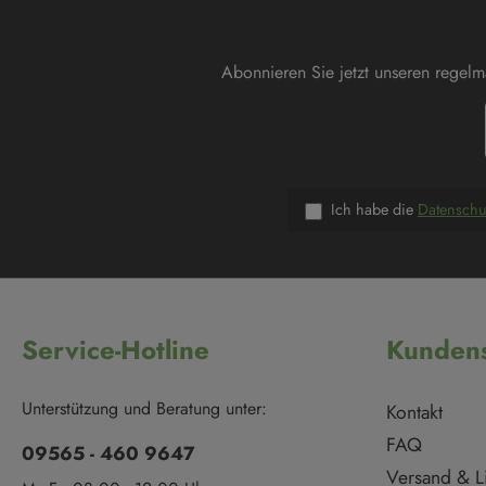
Abonnieren Sie jetzt unseren regel
Ich habe die
Datensch
Service-Hotline
Kundens
Unterstützung und Beratung unter:
Kontakt
FAQ
09565 - 460 9647
Versand & L