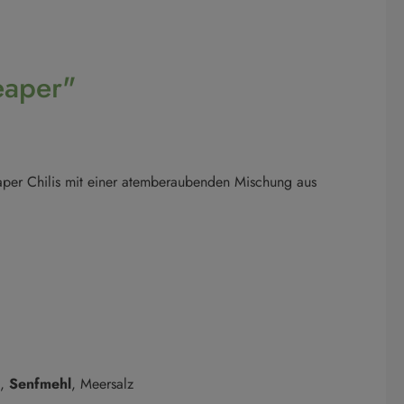
eaper"
aper Chilis mit einer atemberaubenden Mischung aus
),
Senfmehl
, Meersalz