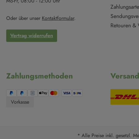
Mo-Fr, 08:00 - 12:00 Uhr
Zahlungsart
Sendungsve
Oder über unser
Kontaktformular
.
Retouren & 
Vertrag widerrufen
Zahlungsmethoden
Versan
Vorkasse
* Alle Preise inkl. gesetzl. M