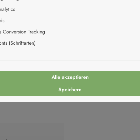
alytics
ds
es Conversion Tracking
ts (Schriftarten)
Alle akzeptieren
Speichern