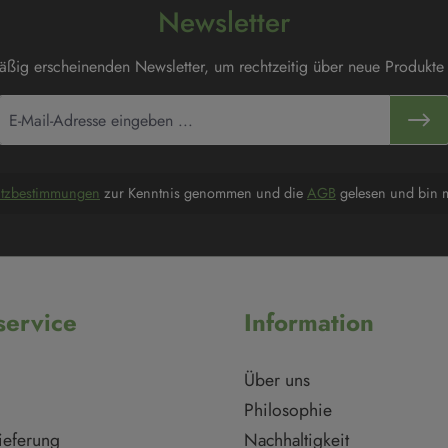
Newsletter
mäßig erscheinenden Newsletter, um rechtzeitig über neue Produkte
utzbestimmungen
zur Kenntnis genommen und die
AGB
gelesen und bin m
ervice
Information
Über uns
Philosophie
ieferung
Nachhaltigkeit