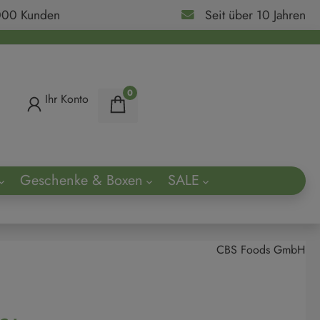
000 Kunden
Seit über 10 Jahren
0
Ihr Konto
Geschenke & Boxen
SALE
ach
CBS Foods GmbH