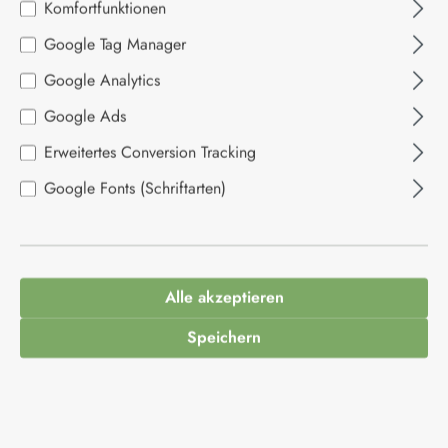
Komfortfunktionen
Google Tag Manager
Bildergalerie überspringen
Google Analytics
Google Ads
Erweitertes Conversion Tracking
Google Fonts (Schriftarten)
Alle akzeptieren
Speichern
10,95 €*
Inhalt:
0.255 Kilogramm
(42,94 €* / 1 Kilogramm)
Preise inkl. MwSt. zzgl. Versandkosten