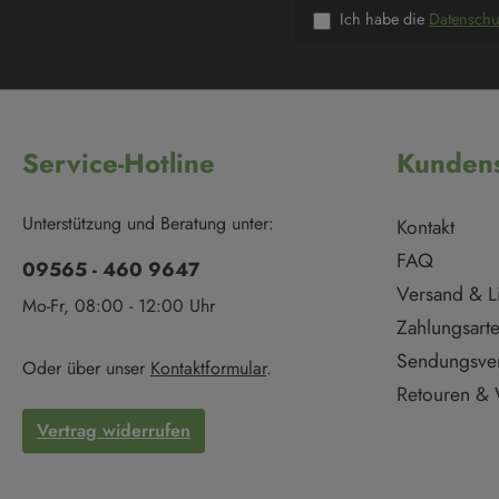
Ich habe die
Datensch
Service-Hotline
Kundens
Unterstützung und Beratung unter:
Kontakt
FAQ
09565 - 460 9647
Versand & L
Mo-Fr, 08:00 - 12:00 Uhr
Zahlungsart
Sendungsve
Oder über unser
Kontaktformular
.
Retouren & 
Vertrag widerrufen