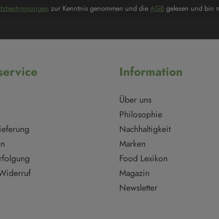
utzbestimmungen
zur Kenntnis genommen und die
AGB
gelesen und bin m
ervice
Information
Über uns
Philosophie
ieferung
Nachhaltigkeit
en
Marken
rfolgung
Food Lexikon
Widerruf
Magazin
Newsletter