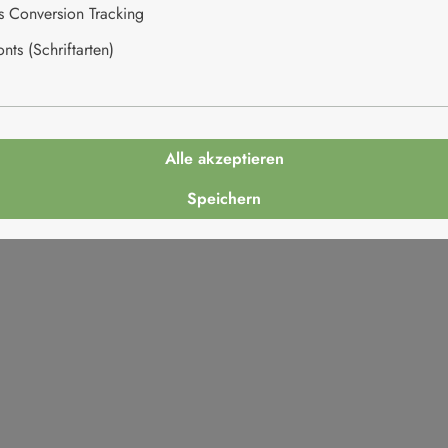
es Conversion Tracking
ts (Schriftarten)
Italien
Alle akzeptieren
Speichern