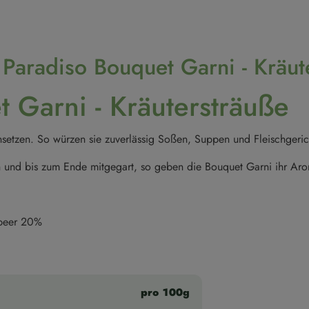
 Paradiso Bouquet Garni - Kräut
 Garni - Kräutersträuße
insetzen. So würzen sie zuverlässig Soßen, Suppen und Fleischgeric
 und bis zum Ende mitgegart, so geben die Bouquet Garni ihr Ar
beer 20%
pro 100g