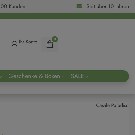
000 Kunden
Seit über 10 Jahren
0
Ihr Konto
Geschenke & Boxen
SALE
ach
Casale Paradiso