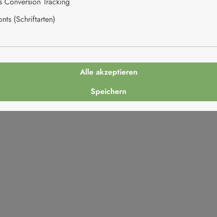
es Conversion Tracking
ts (Schriftarten)
Alle akzeptieren
and
Speichern