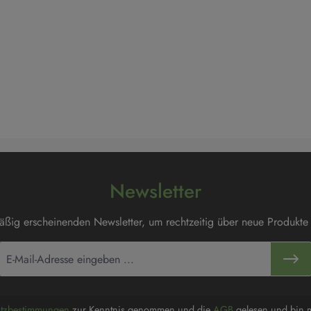
Newsletter
mäßig erscheinenden Newsletter, um rechtzeitig über neue Produkte
utzbestimmungen
zur Kenntnis genommen und die
AGB
gelesen und bin m