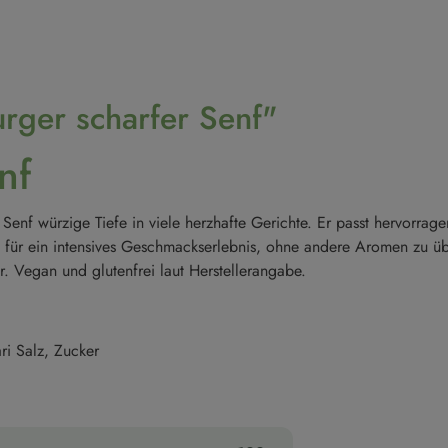
rger scharfer Senf"
nf
enf würzige Tiefe in viele herzhafte Gerichte. Er passt hervorrag
 für ein intensives Geschmackserlebnis, ohne andere Aromen zu über
. Vegan und glutenfrei laut Herstellerangabe.
ri Salz, Zucker