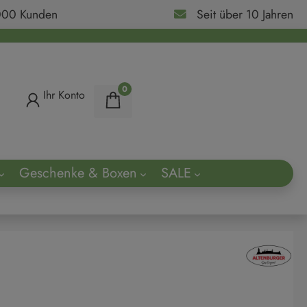
000 Kunden
Seit über 10 Jahren
0
Ihr Konto
Geschenke & Boxen
SALE
ach