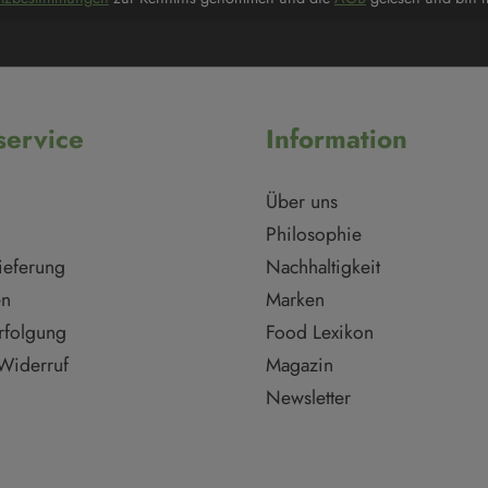
ervice
Information
Über uns
Philosophie
ieferung
Nachhaltigkeit
en
Marken
rfolgung
Food Lexikon
Widerruf
Magazin
Newsletter