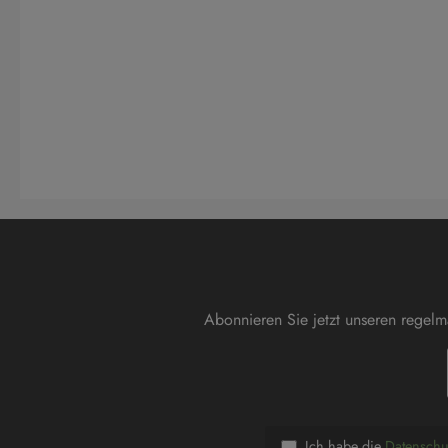
Abonnieren Sie jetzt unseren regel
Ich habe die
Datensch