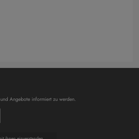
 und Angebote informiert zu werden.
it ihnen einverstanden.