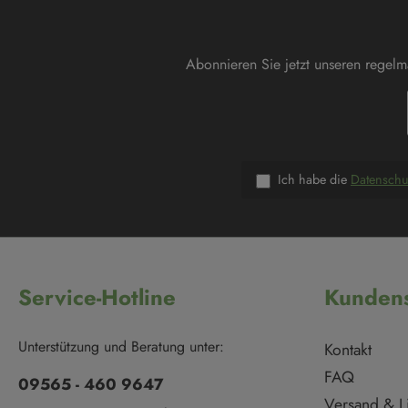
Abonnieren Sie jetzt unseren regel
Ich habe die
Datensch
Service-Hotline
Kundens
Unterstützung und Beratung unter:
Kontakt
FAQ
09565 - 460 9647
Versand & L