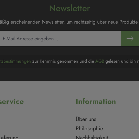
Newsletter
mäßig erscheinenden Newsletter, um rechtzeitig über neue Produkte
utzbestimmungen
zur Kenntnis genommen und die
AGB
gelesen und bin m
ervice
Information
Über uns
Philosophie
ieferung
Nachhaltigkeit