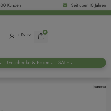
000 Kunden
Seit über 10 Jahren
0
Ihr Konto
Geschenke & Boxen
SALE
ach
Jouneau