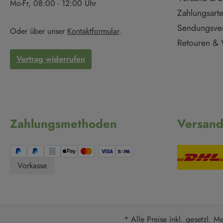
Mo-Fr, 08:00 - 12:00 Uhr
Zahlungsart
Sendungsve
Oder über unser
Kontaktformular
.
Retouren & 
Vertrag widerrufen
Zahlungsmethoden
Versan
Vorkasse
* Alle Preise inkl. gesetzl. M