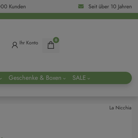
000 Kunden
Seit über 10 Jahren
0
Ihr Konto
Geschenke & Boxen
SALE
ach
La Nicchia