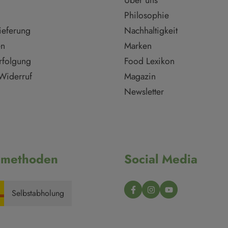
Über uns
Philosophie
ieferung
Nachhaltigkeit
en
Marken
rfolgung
Food Lexikon
Widerruf
Magazin
Newsletter
dmethoden
Social Media
Selbstabholung