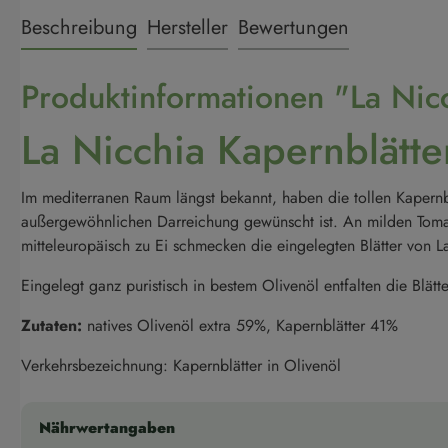
Beschreibung
Hersteller
Bewertungen
Produktinformationen "La Nicc
La Nicchia Kapernblätte
Im mediterranen Raum längst bekannt, haben die tollen Kapernb
außergewöhnlichen Darreichung gewünscht ist. An milden Tomat
mitteleuropäisch zu Ei schmecken die eingelegten Blätter von 
Eingelegt ganz puristisch in bestem Olivenöl entfalten die Blät
Zutaten:
natives Olivenöl extra 59%, Kapernblätter 41%
Verkehrsbezeichnung: Kapernblätter in Olivenöl
Nährwertangaben