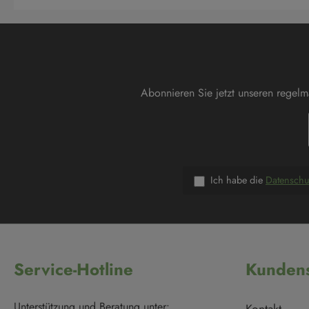
Abonnieren Sie jetzt unseren regel
Ich habe die
Datensch
Service-Hotline
Kundens
Unterstützung und Beratung unter: