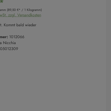
*
gramm
(89,50 €* / 1 Kilogramm)
MwSt. zzgl. Versandkosten
t. Kommt bald wieder
mer:
1012066
a Nicchia
05012309