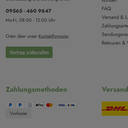
Kontakt
FAQ
09565 - 460 9647
Versand & L
Mo-Fr, 08:00 - 12:00 Uhr
Zahlungsart
Sendungsve
Oder über unser
Kontaktformular
.
Retouren & 
Vertrag widerrufen
Zahlungsmethoden
Versan
Vorkasse