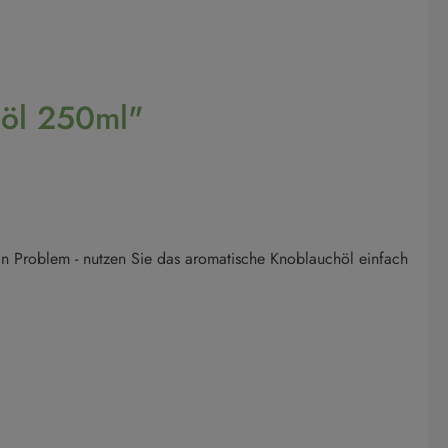
höl 250ml"
in Problem - nutzen Sie das aromatische Knoblauchöl einfach