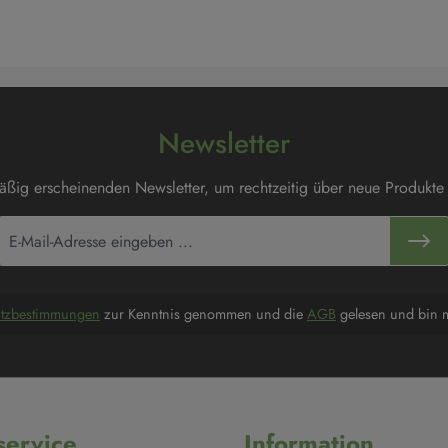
Newsletter
mäßig erscheinenden Newsletter, um rechtzeitig über neue Produkte
utzbestimmungen
zur Kenntnis genommen und die
AGB
gelesen und bin m
ervice
Information