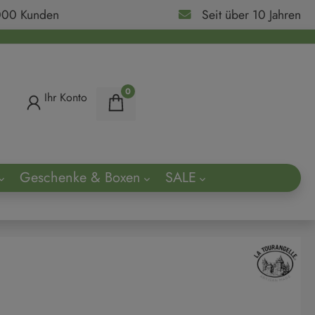
000 Kunden
Seit über 10 Jahren
0
Ihr Konto
Geschenke & Boxen
SALE
ach