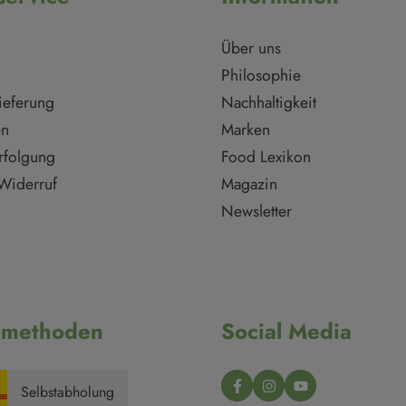
Über uns
Philosophie
ieferung
Nachhaltigkeit
en
Marken
rfolgung
Food Lexikon
Widerruf
Magazin
Newsletter
dmethoden
Social Media
Selbstabholung