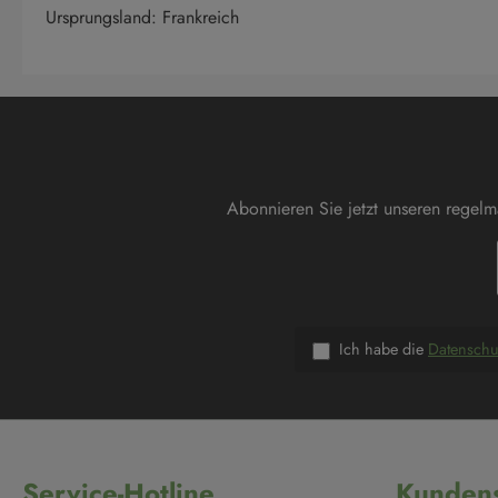
Ursprungsland: Frankreich
Abonnieren Sie jetzt unseren regel
Ich habe die
Datensch
Service-Hotline
Kundens