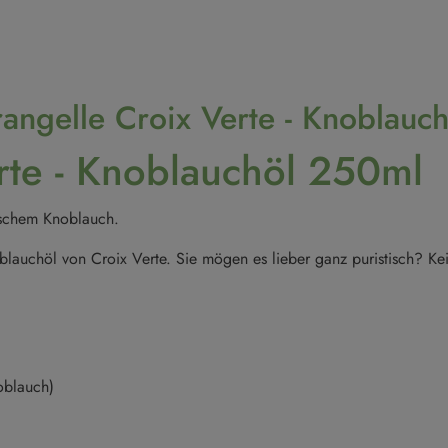
rangelle Croix Verte - Knoblauc
erte - Knoblauchöl 250ml
ischem Knoblauch.
blauchöl von Croix Verte. Sie mögen es lieber ganz puristisch? Ke
oblauch)