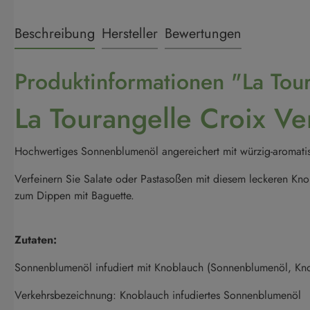
Beschreibung
Hersteller
Bewertungen
Produktinformationen "La Tou
La Tourangelle Croix V
Hochwertiges Sonnenblumenöl angereichert mit würzig-aromat
Verfeinern Sie Salate oder Pastasoßen mit diesem leckeren Kno
zum Dippen mit Baguette.
Zutaten:
Sonnenblumenöl infudiert mit Knoblauch (Sonnenblumenöl, Kn
Verkehrsbezeichnung: Knoblauch infudiertes Sonnenblumenöl